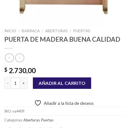
INICIO
/
BARRACA
/
ABERTURAS
/
PUERTAS
PUERTA DE MADERA BUENA CALIDAD
2.730,00
$
PUERTA DE MADERA BUENA CALIDAD cantidad
AÑADIR AL CARRITO
Añadir a la lista de deseos
SKU:
va4409
Categorías:
Aberturas
,
Puertas