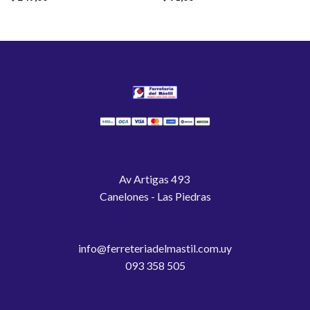
Av Artigas 493
Canelones - Las Piedras
info@ferreteriadelmastil.com.uy
093 358 505