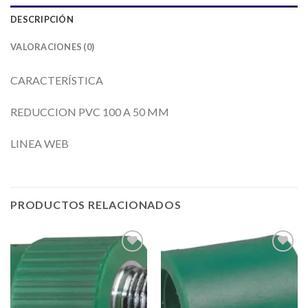
DESCRIPCIÓN
VALORACIONES (0)
CARACTERÍSTICA
REDUCCION PVC 100 A 50 MM
LINEA WEB
PRODUCTOS RELACIONADOS
Añadir
Añadir
a la
a la
lista de
lista de