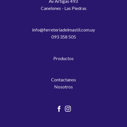
Av Artigas 493
Canelones - Las Piedras
info@ferreteriadelmastil.com.uy
093 358 505
Productos
Contactanos
Nosotros