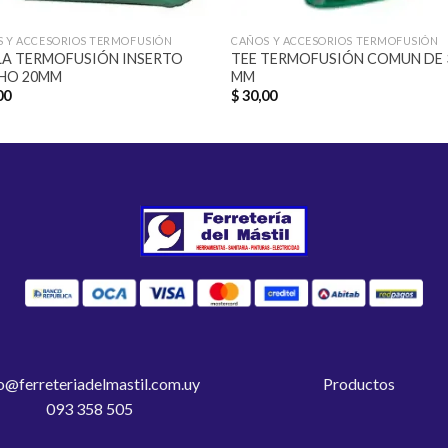
 Y ACCESORIOS TERMOFUSIÓN
CAÑOS Y ACCESORIOS TERMOFUSIÓN
A TERMOFUSIÓN INSERTO
TEE TERMOFUSIÓN COMUN DE 
HO 20MM
MM
00
$
30,00
o@ferreteriadelmastil.com.uy
Productos
093 358 505