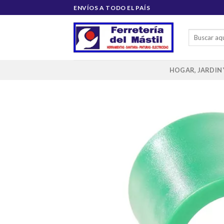
Saltar
ENVÍOS A TODO EL PAÍS
al
contenido
Buscar
por:
HOGAR, JARDIN