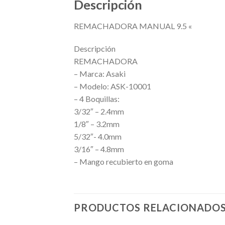
Descripción
REMACHADORA MANUAL 9.5 «
Descripción
REMACHADORA
– Marca: Asaki
– Modelo: ASK-10001
– 4 Boquillas:
3/32″ – 2.4mm
1/8″ – 3.2mm
5/32″- 4.0mm
3/16″ – 4.8mm
– Mango recubierto en goma
PRODUCTOS RELACIONADO