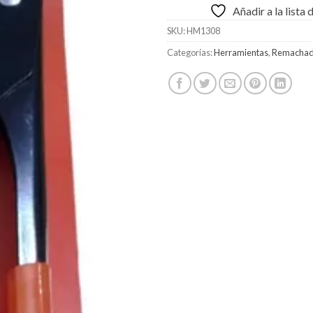
Añadir a la lista
SKU:
HM1308
Categorías:
Herramientas
,
Remachad