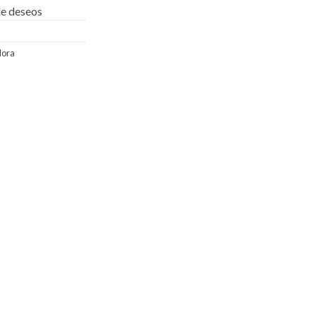
 de deseos
ora