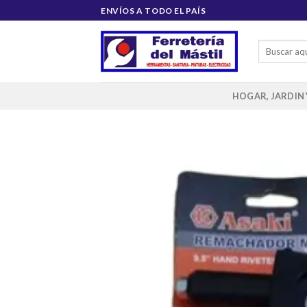
Saltar
ENVÍOS A TODO EL PAÍS
al
contenido
Buscar
por:
HOGAR, JARDIN