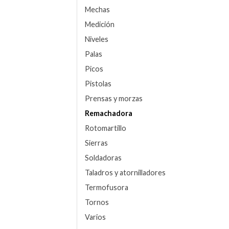
Mechas
Medición
Niveles
Palas
Picos
Pistolas
Prensas y morzas
Remachadora
Rotomartillo
Sierras
Soldadoras
Taladros y atornilladores
Termofusora
Tornos
Varios