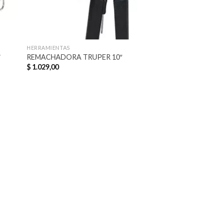
HERRAMIENTAS
″
REMACHADORA TRUPER 10″
$
1.029,00