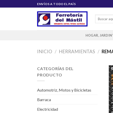
Saltar
ENVÍOS A TODO EL PAÍS
al
contenido
Buscar
por:
HOGAR, JARDIN
INICIO
/
HERRAMIENTAS
/
REM
CATEGORÍAS DEL
PRODUCTO
Automotriz, Motos y Bicicletas
Barraca
Electricidad