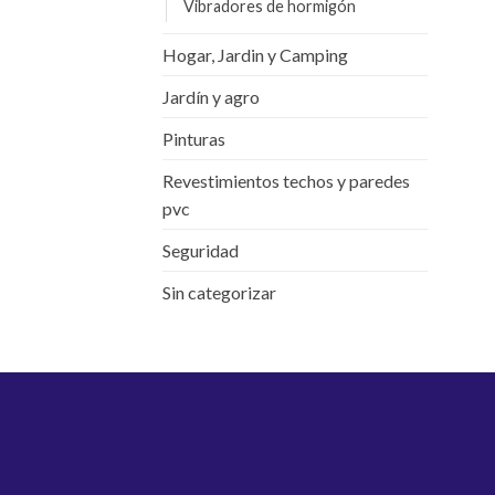
Vibradores de hormigón
Hogar, Jardin y Camping
Jardín y agro
Pinturas
Revestimientos techos y paredes
pvc
Seguridad
Sin categorizar