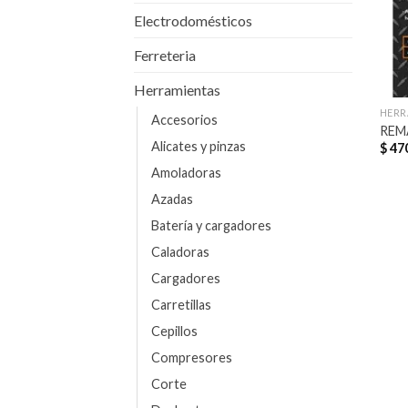
Electrodomésticos
Ferreteria
Herramientas
HERR
Accesorios
REM
Alicates y pinzas
$
470
Amoladoras
Azadas
Batería y cargadores
Caladoras
Cargadores
Carretillas
Cepillos
Compresores
Corte