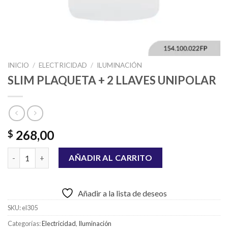
INICIO
/
ELECTRICIDAD
/
ILUMINACIÓN
SLIM PLAQUETA + 2 LLAVES UNIPOLAR
268,00
$
SLIM PLAQUETA + 2 LLAVES UNIPOLAR cantidad
AÑADIR AL CARRITO
Añadir a la lista de deseos
SKU:
el305
Categorías:
Electricidad
,
Iluminación