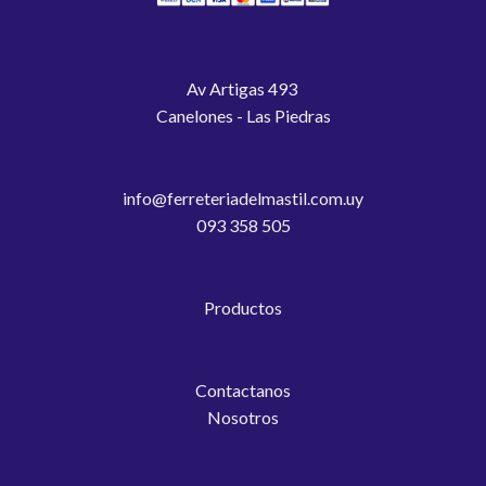
Av Artigas 493
Canelones - Las Piedras
info@ferreteriadelmastil.com.uy
093 358 505
Productos
Contactanos
Nosotros