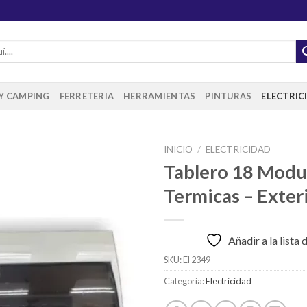
 Y CAMPING
FERRETERIA
HERRAMIENTAS
PINTURAS
ELECTRIC
INICIO
/
ELECTRICIDAD
Tablero 18 Modu
Termicas – Exter
Añadir
a la
lista de
Añadir a la lista
deseos
SKU:
El 2349
Categoría:
Electricidad