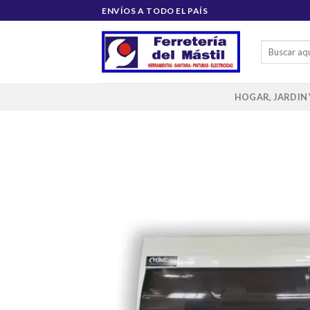
Saltar
ENVÍOS A TODO EL PAÍS
al
contenido
Buscar
por:
HOGAR, JARDIN