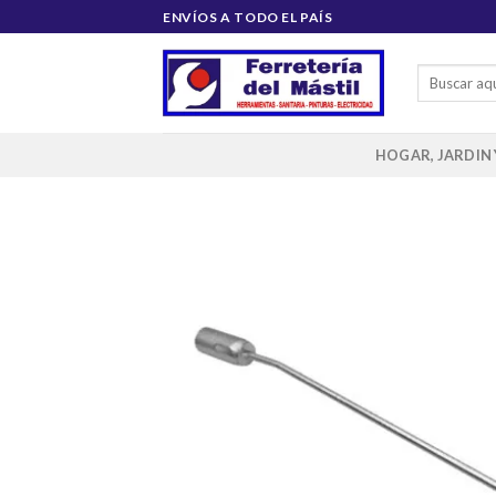
Saltar
ENVÍOS A TODO EL PAÍS
al
contenido
Buscar
por:
HOGAR, JARDIN