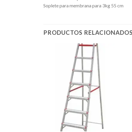
Soplete para membrana para 3kg 55 cm
PRODUCTOS RELACIONADO
Añadir
a la
lista de
deseos