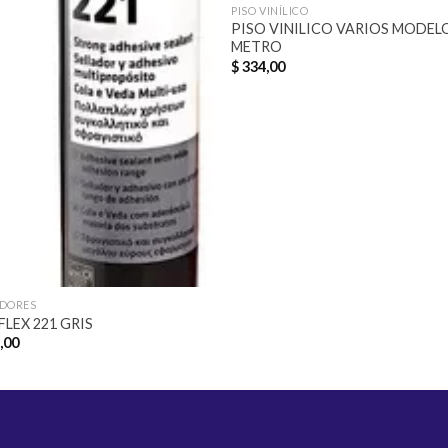
PISO VINÍLICO
PISO VINILICO VARIOS MODEL
METRO
$
334,00
ADORES
FLEX 221 GRIS
,00