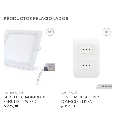
PRODUCTOS RELACIONADOS
Añadir
Añadir
a la
a la
lista de
lista de
deseos
deseos
ILUMINACIÓN
ILUMINACIÓN
SPOT LED CUADRADO DE
SLIM PLAQUETA CON 2
EMBUTIR 18 W FRIO
TOMAS 3 EN LINEA
$
275,00
$
319,00