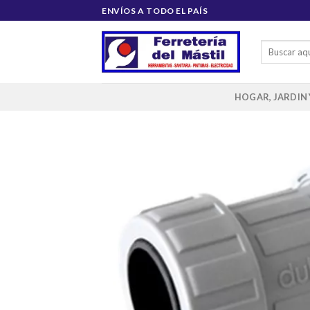
Saltar
ENVÍOS A TODO EL PAÍS
al
contenido
Buscar
por:
HOGAR, JARDIN