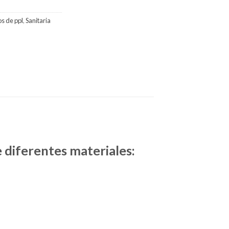
s de ppl
,
Sanitaria
e diferentes materiales: