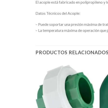
El acople está fabricado en polipropileno y 
Datos Técnicos del Acople:
– Puede soportar una presión máxima de tra
– La temperatura máxima de operación que pu
PRODUCTOS RELACIONADO
Añadir
a la
lista de
deseos