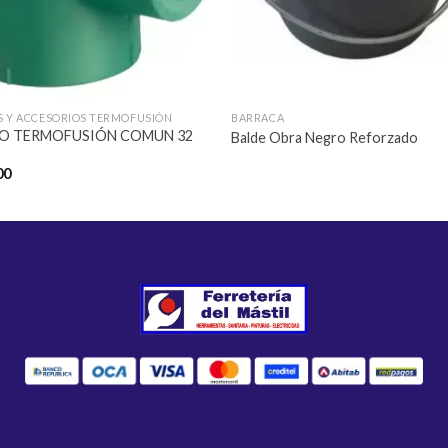
 Y ACCESORIOS TERMOFUSIÓN
BARRACA
O TERMOFUSIÓN COMUN 32
Balde Obra Negro Reforzado
00