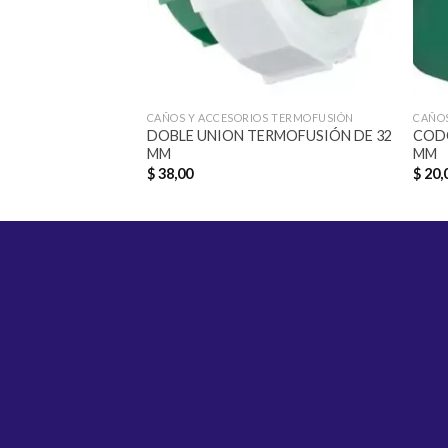
CAÑOS Y ACCESORIOS TERMOFUSIÓN
CAÑOS
DOBLE UNION TERMOFUSIÓN DE 32
COD
MM
MM
$
38,00
$
20,