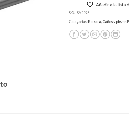
Añadir a la lista
SKU:
SA2295
Categorías:
Barraca
,
Caños y piezas 
cto