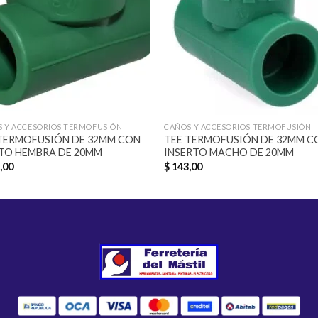
 Y ACCESORIOS TERMOFUSIÓN
CAÑOS Y ACCESORIOS TERMOFUSIÓN
TERMOFUSIÓN DE 32MM CON
TEE TERMOFUSIÓN DE 32MM C
TO HEMBRA DE 20MM
INSERTO MACHO DE 20MM
,00
$
143,00