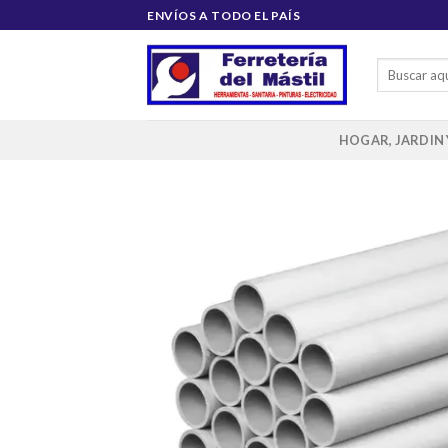
Saltar
ENVÍOS A TODO EL PAÍS
al
contenido
Buscar
por:
HOGAR, JARDIN