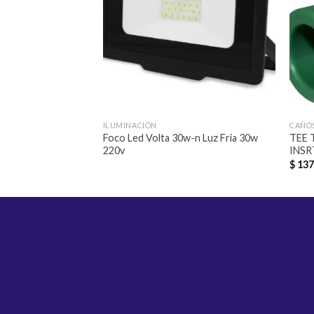
ILUMINACIÓN
CAÑOS
Foco Led Volta 30w-n Luz Fria 30w
TEE 
220v
INSR
$
137