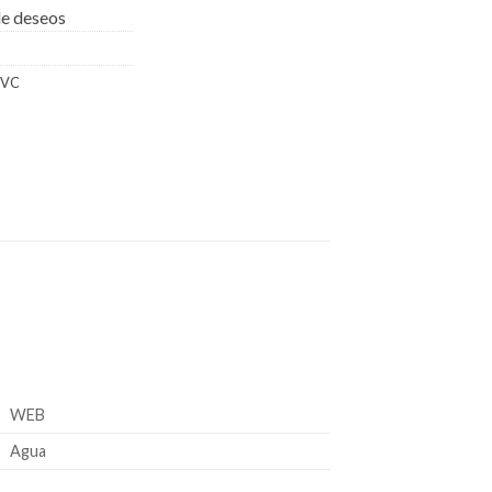
 de deseos
PVC
WEB
Agua