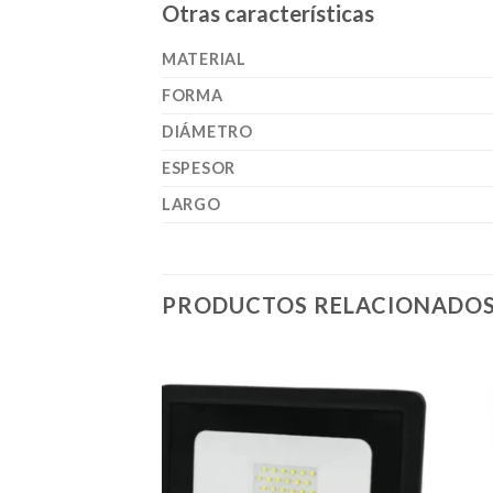
Otras características
MATERIAL
FORMA
DIÁMETRO
ESPESOR
LARGO
PRODUCTOS RELACIONADO
Añadir
a la
lista de
deseos