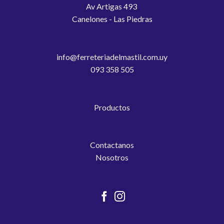
Av Artigas 493
Canelones - Las Piedras
info@ferreteriadelmastil.com.uy
093 358 505
Productos
Contactanos
Nosotros