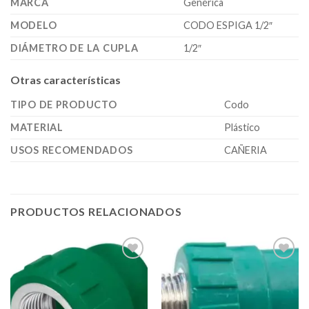
MARCA
Genérica
MODELO
CODO ESPIGA 1/2″
DIÁMETRO DE LA CUPLA
1/2″
Otras características
TIPO DE PRODUCTO
Codo
MATERIAL
Plástico
USOS RECOMENDADOS
CAÑERIA
PRODUCTOS RELACIONADOS
Añadir
Añadir
a la
a la