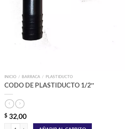
INICIO
/
BARRACA
/
PLASTIDUCTO
CODO DE PLASTIDUCTO 1/2″
32,00
$
CODO DE PLASTIDUCTO 1/2" cantidad
AÑADIR AL CARRITO