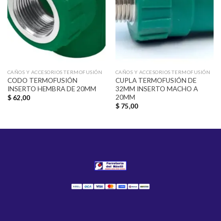
lista de
lista de
deseos
deseos
CAÑOS Y ACCESORIOS TERMOFUSIÓN
CAÑOS Y ACCESORIOS TERMOFUSIÓN
CODO TERMOFUSIÓN
CUPLA TERMOFUSIÓN DE
INSERTO HEMBRA DE 20MM
32MM INSERTO MACHO A
20MM
$
62,00
$
75,00