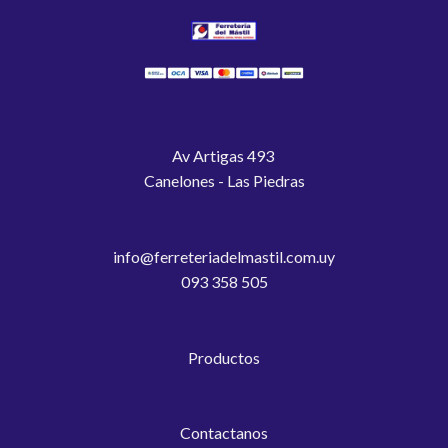
Av Artigas 493
Canelones - Las Piedras
info@ferreteriadelmastil.com.uy
093 358 505
Productos
Contactanos