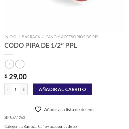
INICIO
/
BARRACA
/
CAÑO Y ACCESORIOS DE PPL
CODO PIPA DE 1/2″ PPL
29,00
$
CODO PIPA DE 1/2" PPL cantidad
AÑADIR AL CARRITO
Añadir a la lista de deseos
SKU:
SA1260
Categorías:
Barraca
,
Caño y accesorios de ppl