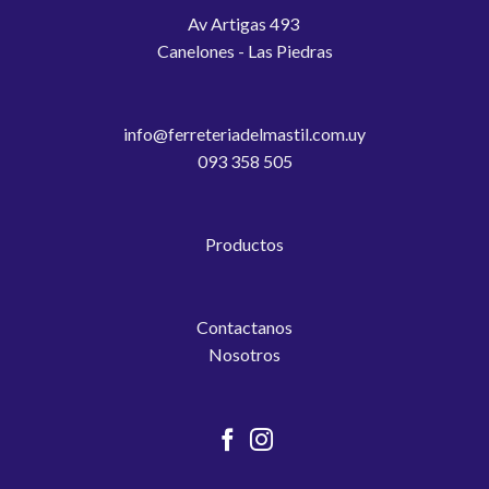
Av Artigas 493
Canelones - Las Piedras
info@ferreteriadelmastil.com.uy
093 358 505
Productos
Contactanos
Nosotros