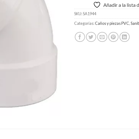
Añadir a la lista
SKU:
SA1944
Categorías:
Caños y piezas PVC
,
Sani