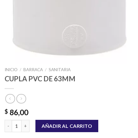
INICIO
/
BARRACA
/
SANITARIA
CUPLA PVC DE 63MM
86,00
$
CUPLA PVC DE 63MM cantidad
AÑADIR AL CARRITO