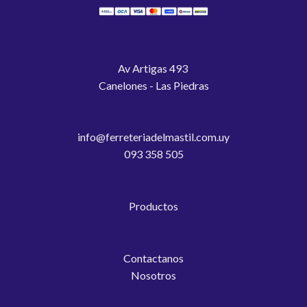
Av Artigas 493
Canelones - Las Piedras
info@ferreteriadelmastil.com.uy
093 358 505
Productos
Contactanos
Nosotros