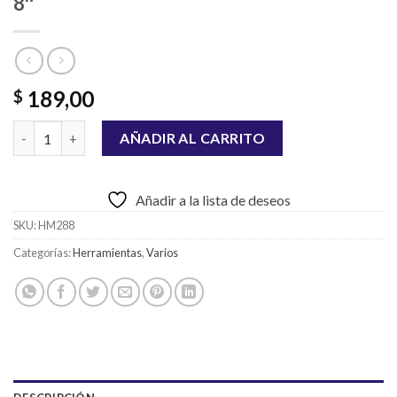
8″
189,00
$
CUCHARA DE ALBAÑIL TRAMONTINA 8" cantidad
AÑADIR AL CARRITO
Añadir a la lista de deseos
SKU:
HM288
Categorías:
Herramientas
,
Varios