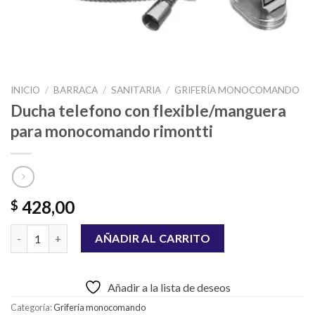
INICIO
/
BARRACA
/
SANITARIA
/
GRIFERÍA MONOCOMANDO
Ducha telefono con flexible/manguera
para monocomando rimontti
428,00
$
Ducha telefono con flexible/manguera para monocomando rimo
AÑADIR AL CARRITO
Añadir a la lista de deseos
Categoría:
Grifería monocomando