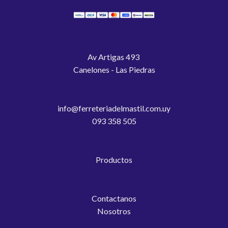
Av Artigas 493
Canelones - Las Piedras
info@ferreteriadelmastil.com.uy
093 358 505
Productos
Contactanos
Nosotros