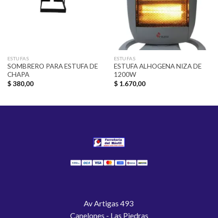
ESTUFAS
ESTUFAS
SOMBRERO PARA ESTUFA DE
ESTUFA ALHOGENA NIZA DE
CHAPA
1200W
$
380,00
$
1.670,00
Av Artigas 493
Canelones - Las Piedras