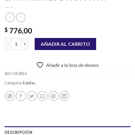
776,00
$
ESTUFA CUARZO 2 TUBOS 800W cantidad
AÑADIR AL CARRITO
Añadir a la lista de deseos
SKU:
VA2863
Categoría:
Estufas
DESCRIPCIÓN