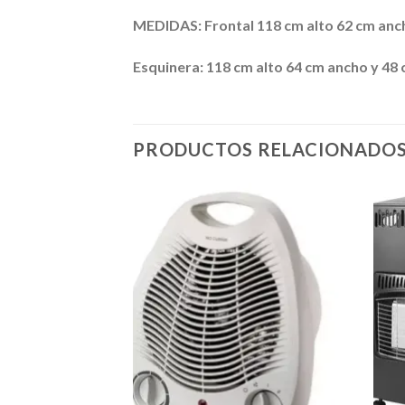
MEDIDAS: Frontal 118 cm alto 62 cm anc
Esquinera: 118 cm alto 64 cm ancho y 4
PRODUCTOS RELACIONADO
Añadir
a la
lista de
deseos