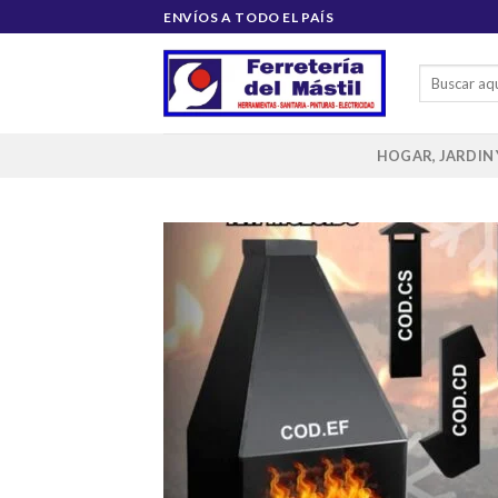
Saltar
ENVÍOS A TODO EL PAÍS
al
contenido
Buscar
por:
HOGAR, JARDIN