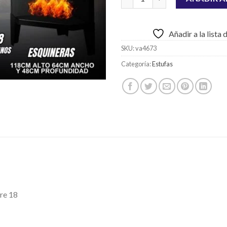
Añadir a la lista
SKU:
va4673
Categoría:
Estufas
re 18