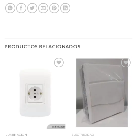
PRODUCTOS RELACIONADOS
Añadir
Añadir
a la
a la
lista de
lista de
deseos
deseos
ILUMINACIÓN
ELECTRICIDAD