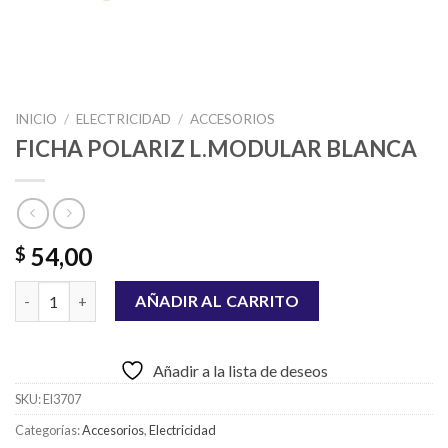
INICIO
/
ELECTRICIDAD
/
ACCESORIOS
FICHA POLARIZ L.MODULAR BLANCA
54,00
$
FICHA POLARIZ L.MODULAR BLANCA cantidad
AÑADIR AL CARRITO
Añadir a la lista de deseos
SKU:
El3707
Categorías:
Accesorios
,
Electricidad