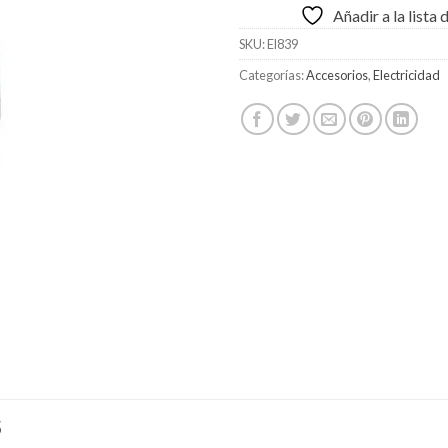
Añadir a la lista
SKU:
El839
Categorías:
Accesorios
,
Electricidad
S