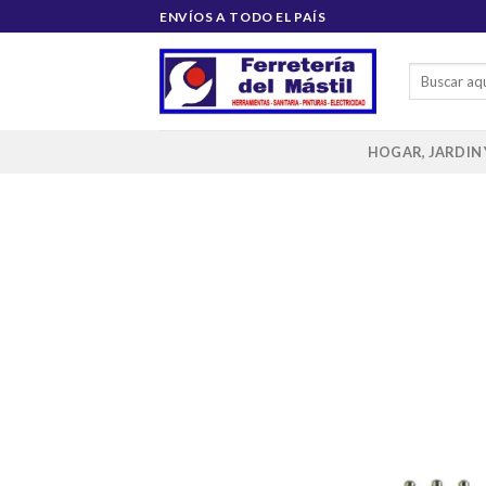
Saltar
ENVÍOS A TODO EL PAÍS
al
contenido
Buscar
por:
HOGAR, JARDIN