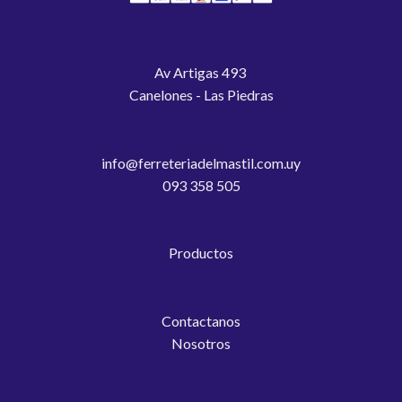
Av Artigas 493
Canelones - Las Piedras
info@ferreteriadelmastil.com.uy
093 358 505
Productos
Contactanos
Nosotros