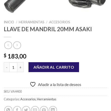
INICIO
/
HERRAMIENTAS
/
ACCESORIOS
LLAVE DE MANDRIL 20MM ASAKI
183,00
$
LLAVE DE MANDRIL 20MM ASAKI cantidad
AÑADIR AL CARRITO
Añadir a la lista de deseos
SKU:
VA4400
Categorías:
Accesorios
,
Herramientas