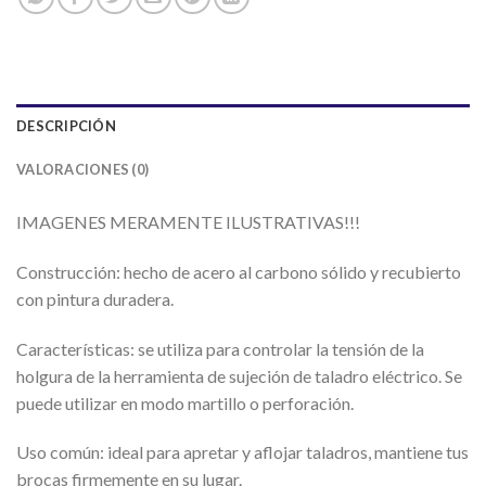
DESCRIPCIÓN
VALORACIONES (0)
IMAGENES MERAMENTE ILUSTRATIVAS!!!
Construcción: hecho de acero al carbono sólido y recubierto
con pintura duradera.
Características: se utiliza para controlar la tensión de la
holgura de la herramienta de sujeción de taladro eléctrico. Se
puede utilizar en modo martillo o perforación.
Uso común: ideal para apretar y aflojar taladros, mantiene tus
brocas firmemente en su lugar.