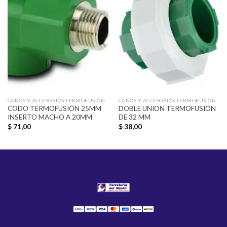
Añadir
Añadir
a la
a la
lista de
lista de
deseos
deseos
CAÑOS Y ACCESORIOS TERMOFUSIÓN
CAÑOS Y ACCESORIOS TERMOFUSIÓN
CODO TERMOFUSIÓN 25MM
DOBLE UNION TERMOFUSIÓN
INSERTO MACHO A 20MM
DE 32 MM
$
71,00
$
38,00