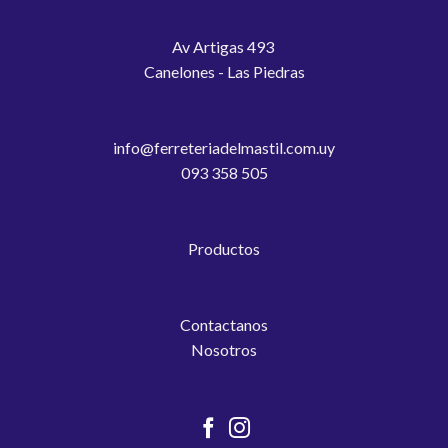
Av Artigas 493
Canelones - Las Piedras
info@ferreteriadelmastil.com.uy
093 358 505
Productos
Contactanos
Nosotros