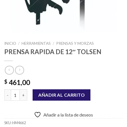
INICIO
/
HERRAMIENTAS
/
PRENSAS Y MORZAS
PRENSA RAPIDA DE 12″ TOLSEN
461,00
$
PRENSA RAPIDA DE 12" TOLSEN cantidad
AÑADIR AL CARRITO
Añadir a la lista de deseos
SKU:
HM4662