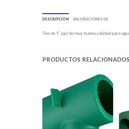
DESCRIPCIÓN
VALORACIONES (0)
Tee de 1″ ppl de muy buena calidad para agua
PRODUCTOS RELACIONADO
Añadir
a la
lista de
deseos