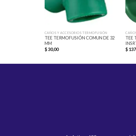
CAÑOS Y ACCESORIOS TERMOFUSIÓN
CAÑOS
TEE TERMOFUSIÓN COMUN DE 32
TEE 
MM
INSR
$
30,00
$
137