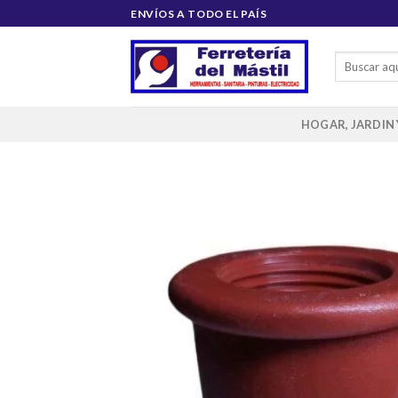
Saltar
ENVÍOS A TODO EL PAÍS
al
contenido
Buscar
por:
HOGAR, JARDIN