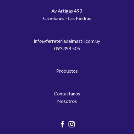
Av Artigas 493
Canelones - Las Piedras
info@ferreteriadelmastil.com.uy
093 358 505
Productos
Contactanos
Nosotros