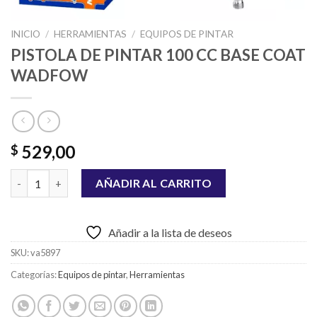
INICIO
/
HERRAMIENTAS
/
EQUIPOS DE PINTAR
PISTOLA DE PINTAR 100 CC BASE COAT
WADFOW
529,00
$
PISTOLA DE PINTAR 100 CC BASE COAT WADFOW cantidad
AÑADIR AL CARRITO
Añadir a la lista de deseos
SKU:
va5897
Categorías:
Equipos de pintar
,
Herramientas