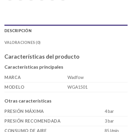
DESCRIPCIÓN
VALORACIONES (0)
Características del producto
Características principales
MARCA
Wadfow
MODELO
WGA1501
Otras características
PRESIÓN MÁXIMA
4 bar
PRESIÓN RECOMENDADA
3 bar
CONSUMO DE AIRE
85 l/min