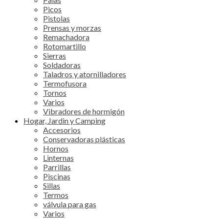
Picos
Pistolas
Prensas y morzas
Remachadora
Rotomartillo
Sierras
Soldadoras
Taladros y atornilladores
Termofusora
Tornos
Varios
Vibradores de hormigón
Hogar, Jardin y Camping
Accesorios
Conservadoras plásticas
Hornos
Linternas
Parrillas
Piscinas
Sillas
Termos
válvula para gas
Varios