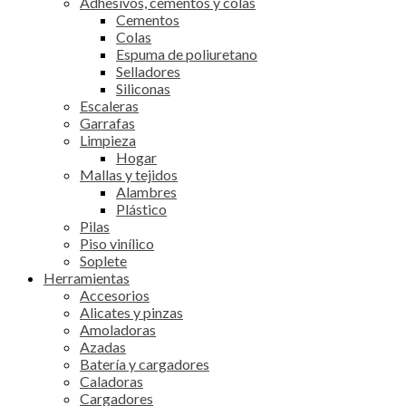
Adhesivos, cementos y colas
Cementos
Colas
Espuma de poliuretano
Selladores
Siliconas
Escaleras
Garrafas
Limpieza
Hogar
Mallas y tejidos
Alambres
Plástico
Pilas
Piso vinílico
Soplete
Herramientas
Accesorios
Alicates y pinzas
Amoladoras
Azadas
Batería y cargadores
Caladoras
Cargadores