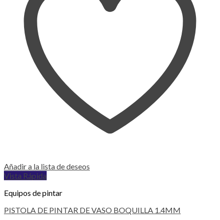
Añadir a la lista de deseos
Vista Rápida
Equipos de pintar
PISTOLA DE PINTAR DE VASO BOQUILLA 1.4MM