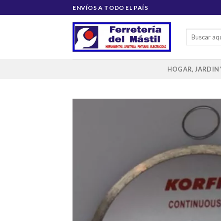
Saltar
ENVÍOS A TODO EL PAÍS
al
contenido
Buscar
por:
HOGAR, JARDIN