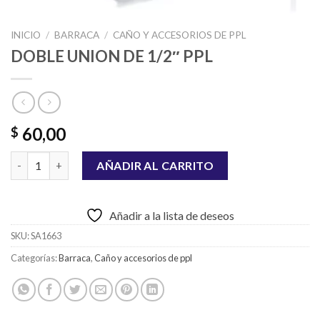
INICIO
/
BARRACA
/
CAÑO Y ACCESORIOS DE PPL
DOBLE UNION DE 1/2″ PPL
60,00
$
DOBLE UNION DE 1/2" PPL cantidad
AÑADIR AL CARRITO
Añadir a la lista de deseos
SKU:
SA1663
Categorías:
Barraca
,
Caño y accesorios de ppl