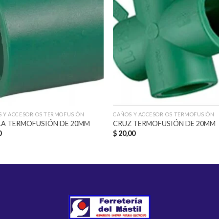
Añadir
Aña
a la
a l
lista de
lista
deseos
des
 Y ACCESORIOS TERMOFUSIÓN
CAÑOS Y ACCESORIOS TERMOFUSIÓN
LA TERMOFUSIÓN DE 20MM
CRUZ TERMOFUSIÓN DE 20MM
0
$
20,00