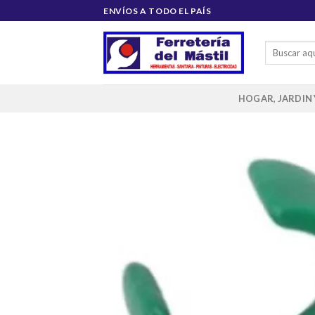
Saltar
ENVÍOS A TODO EL PAÍS
al
contenido
Buscar
por:
HOGAR, JARDIN