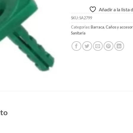
Añadir a la lista
SKU:
SA2799
Categorías:
Barraca
,
Caños y accesor
Sanitaria
cto