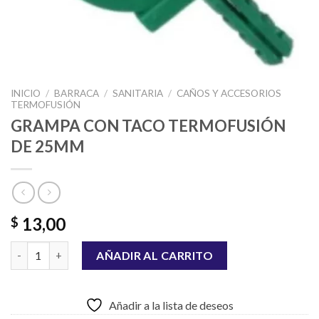
INICIO
/
BARRACA
/
SANITARIA
/
CAÑOS Y ACCESORIOS
TERMOFUSIÓN
GRAMPA CON TACO TERMOFUSIÓN
DE 25MM
13,00
$
GRAMPA CON TACO TERMOFUSIÓN DE 25MM cantidad
AÑADIR AL CARRITO
Añadir a la lista de deseos