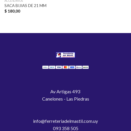
ACCESORIOS
SACA BIJIAS DE 21 MM
$
180,00
Av Artigas 493
Canelones - Las Piedras
info@ferreteriadelmastil.com.uy
093 358 505