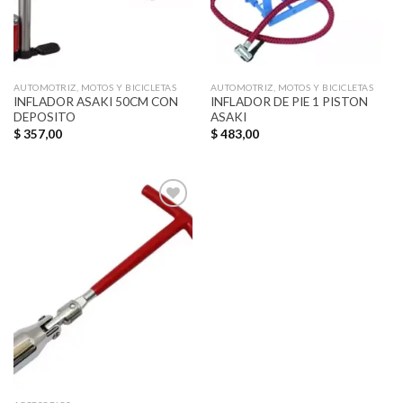
AUTOMOTRIZ, MOTOS Y BICICLETAS
AUTOMOTRIZ, MOTOS Y BICICLETAS
INFLADOR ASAKI 50CM CON
INFLADOR DE PIE 1 PISTON
DEPOSITO
ASAKI
$
357,00
$
483,00
Añadir
a la
lista de
deseos