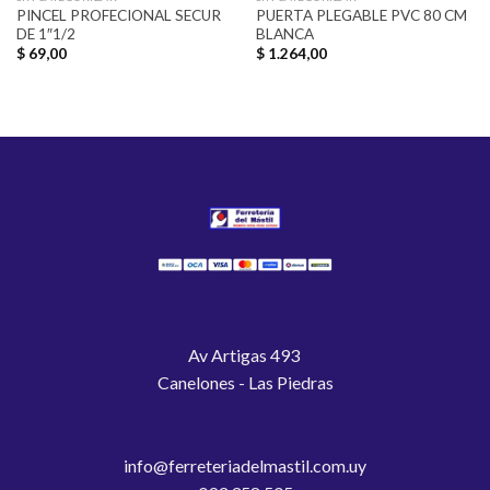
PINCEL PROFECIONAL SECUR
PUERTA PLEGABLE PVC 80 CM
DE 1″1/2
BLANCA
$
69,00
$
1.264,00
Av Artigas 493
Canelones - Las Piedras
info@ferreteriadelmastil.com.uy