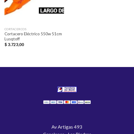
CORTACERCOS
Cortacero Eléctrico 550w 51cm
Lusqtoff
$
3.723,00
Av Artigas 493