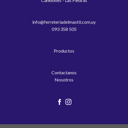
Canelones - Las Piedras
info@ferreteriadelmastil.com.uy
093 358 505
Productos
Contactanos
Nosotros