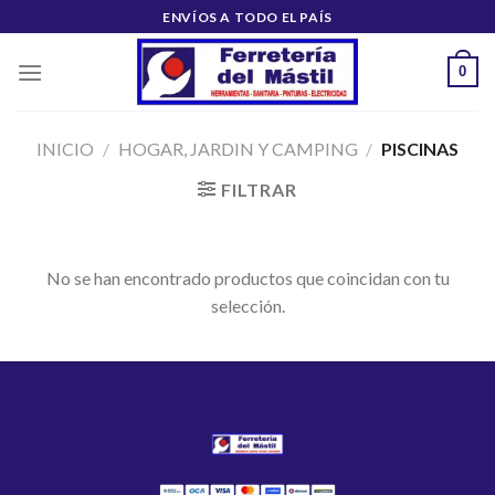
Saltar
ENVÍOS A TODO EL PAÍS
al
contenido
0
INICIO
/
HOGAR, JARDIN Y CAMPING
/
PISCINAS
FILTRAR
No se han encontrado productos que coincidan con tu
selección.