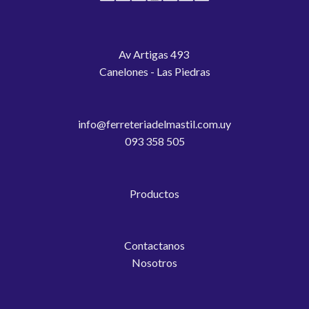
Av Artigas 493
Canelones - Las Piedras
info@ferreteriadelmastil.com.uy
093 358 505
Productos
Contactanos
Nosotros