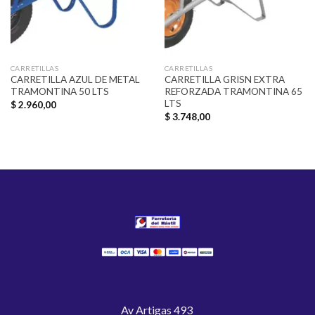
CARRETILLAS
CARRETILLAS
CARRETILLA AZUL DE METAL
CARRETILLA GRISN EXTRA
TRAMONTINA 50 LTS
REFORZADA TRAMONTINA 65
LTS
$
2.960,00
$
3.748,00
Av Artigas 493