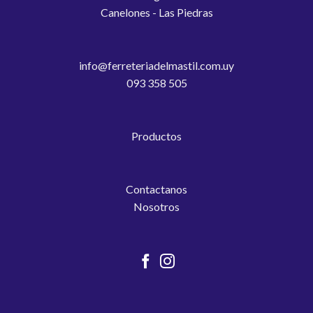
Canelones - Las Piedras
info@ferreteriadelmastil.com.uy
093 358 505
Productos
Contactanos
Nosotros