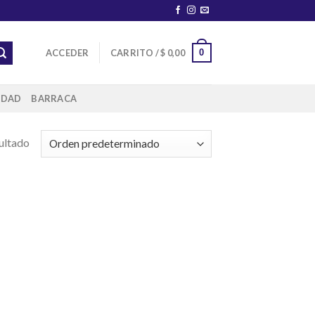
0
ACCEDER
CARRITO /
$
0,00
IDAD
BARRACA
ultado