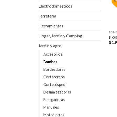
Electrodomésticos
Ferreteria
Herramientas
BOM
Hogar, Jardin y Camping
PRE
$
1.9
Jardín y agro
Accesorios
Bombas
Bordeadoras
Cortacercos
Cortacésped
Desmalezadoras
Fumigadoras
Manuales
Motosierras