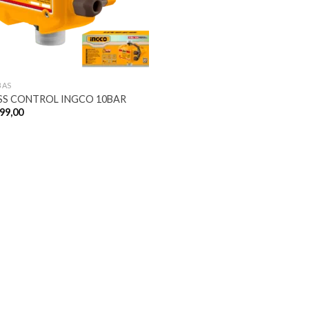
BAS
SS CONTROL INGCO 10BAR
99,00