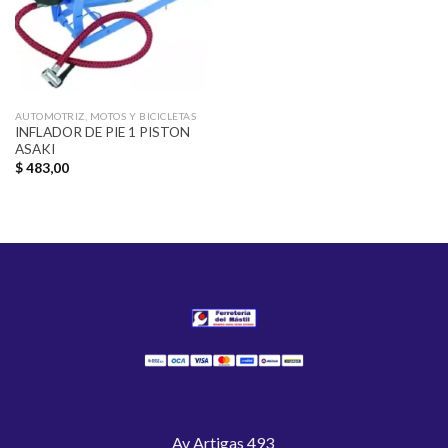
AUTOMOTRIZ, MOTOS Y BICICLETAS
INFLADOR DE PIE 1 PISTON
ASAKI
$
483,00
Av Artigas 493