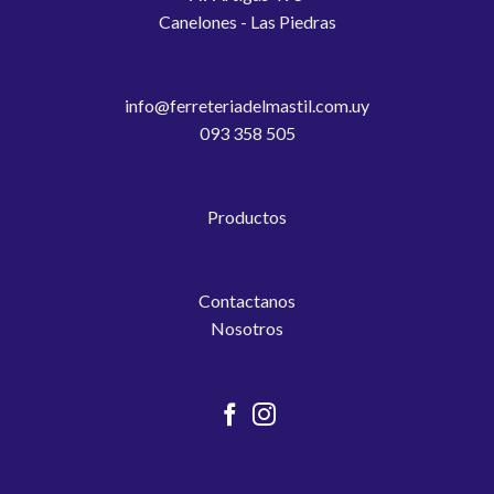
Canelones - Las Piedras
info@ferreteriadelmastil.com.uy
093 358 505
Productos
Contactanos
Nosotros