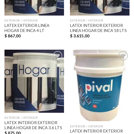
EXTERIOR / INTERIOR
EXTERIOR / INTERIOR
LATEX EXTERIOR LINEA
LATEX INTERIOR EXTERIOR
HOGAR DE INCA 4 LT
LINEA HOGAR DE INCA 18 LTS
$
867,00
$
3.615,00
Añadir
Añadir
a la
a la
lista de
lista de
deseos
deseos
EXTERIOR / INTERIOR
LATEX INTERIOR EXTERIOR
EXTERIOR / INTERIOR
LINEA HOGAR DE INCA 3.6 LTS
LATEX INTERIOR EXTERIOR
$
875,00