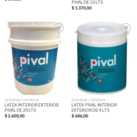
PIVAL DE 10 LTS
$
1.370,00
Añadir
Añadir
a la
a la
lista de
lista de
deseos
deseos
EXTERIOR / INTERIOR
EXTERIOR / INTERIOR
LATEX INTERIOR EXTERIOR
LATEX PIVAL INTERIOR
PIVAL DE 20 LTS
EXTERIOR DE 4 LTS
$
2.600,00
$
686,00